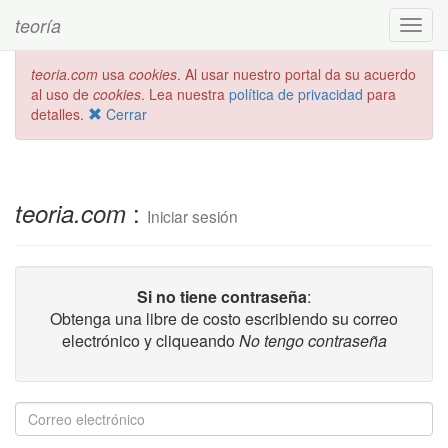
teoría
Toggl
navig
teoria.com
usa
cookies
. Al usar nuestro portal da su acuerdo
al uso de
cookies
. Lea nuestra
política de privacidad
para
detalles.
Cerrar
:
teoria.com
Iniciar sesión
Si no tiene contraseña
:
Obtenga una libre de costo escribiendo su correo
electrónico y cliqueando
No tengo contraseña