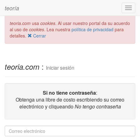
teoría
Toggl
navig
teoria.com
usa
cookies
. Al usar nuestro portal da su acuerdo
al uso de
cookies
. Lea nuestra
política de privacidad
para
detalles.
Cerrar
:
teoria.com
Iniciar sesión
Si no tiene contraseña
:
Obtenga una libre de costo escribiendo su correo
electrónico y cliqueando
No tengo contraseña