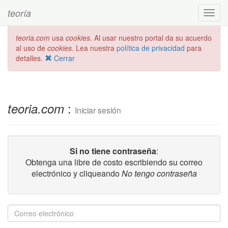
teoría
Toggl
navig
teoria.com
usa
cookies
. Al usar nuestro portal da su acuerdo
al uso de
cookies
. Lea nuestra
política de privacidad
para
detalles.
Cerrar
:
teoria.com
Iniciar sesión
Si no tiene contraseña
:
Obtenga una libre de costo escribiendo su correo
electrónico y cliqueando
No tengo contraseña