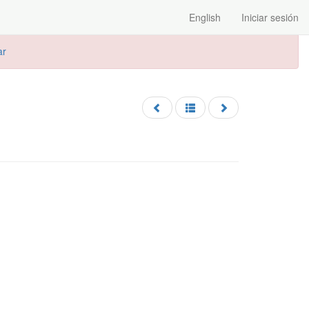
English
Iniciar sesión
ar