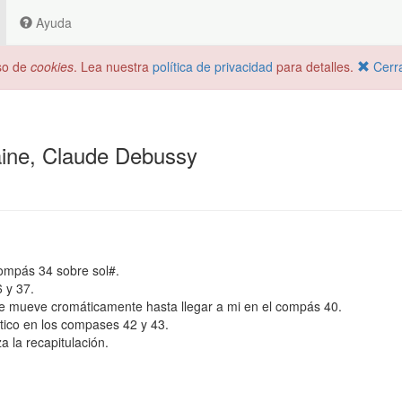
Ayuda
uso de
cookies
. Lea nuestra
política de privacidad
para detalles.
Cerr
plaine, Claude Debussy
compás 34 sobre sol#.
 y 37.
 se mueve cromáticamente hasta llegar a mi en el compás 40.
tico en los compases 42 y 43.
 la recapitulación.