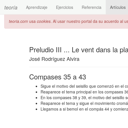
teoría
Aprendizaje
Ejercicios
Referencia
Artículos
teoria.com
usa
cookies
. Al usar nuestro portal da su acuerdo al 
Preludio III ... Le vent dans la 
José Rodríguez Alvira
Compases 35 a 43
Sigue el motivo del seisillo que comenzó en el 
Reaparece el tema principal en los compases 36
En los compases 38 y 39, el motivo del seisillo
Reaparece el tema y sigue el movimiento cromá
Llegamos a si bemol en el compás 44 y comienza