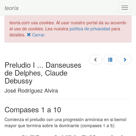
teoría
Toggl
navig
teoria.com
usa
cookies
. Al usar nuestro portal da su acuerdo
al uso de
cookies
. Lea nuestra
política de privacidad
para
detalles.
Cerrar
Preludio I ... Danseuses
de Delphes, Claude
Debussy
José Rodríguez Alvira
Compases 1 a 10
Comienza el preludio con una progresión armónica en si bemol
mayor que termina sobre la dominante (compases 1 a 5):