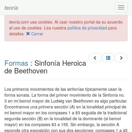
teoría
Toggl
navig
teoria.com
usa
cookies
. Al usar nuestro portal da su acuerdo
al uso de
cookies
. Lea nuestra
política de privacidad
para
detalles.
Cerrar
Formas
: Sinfonía Heroica
de Beethoven
Los primeros movimientos de las sinfonías típicamente usan la
forma sonata. La forma del primer movimiento de la Sinfonía no.
3 en mi bemol mayor de Ludwig van Beethoven es algo particular.
Encontramos una primera sección (A) en la tonalidad principal de
mi bemol mayor en los compases 1 a 83 seguida de la tradicional
segunda sección (B) en la tonalidad de la dominante (si bemol
mayor) en los compases 83 a 155. Sin embargo, la sección A
esconde otra exposición con sus dos secciones: compases 1 a 45